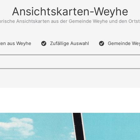
Ansichtskarten-Weyhe
orische Ansichtskarten aus der Gemeinde Weyhe und den Ortst
ten aus Weyhe
Zufällige Auswahl
Gemeinde We