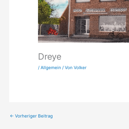
Dreye
/
Allgemein
/ Von
Volker
←
Vorheriger Beitrag