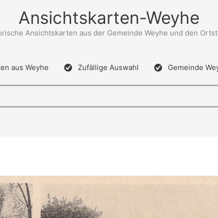
Ansichtskarten-Weyhe
orische Ansichtskarten aus der Gemeinde Weyhe und den Ortst
ten aus Weyhe
Zufällige Auswahl
Gemeinde We