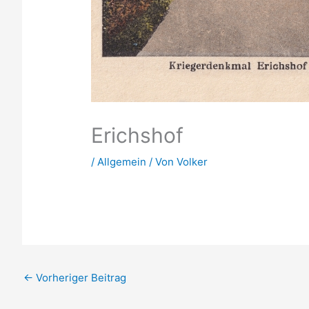
Erichshof
/
Allgemein
/ Von
Volker
←
Vorheriger Beitrag