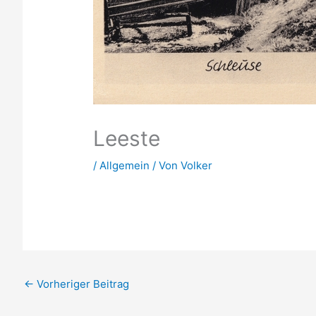
Leeste
/
Allgemein
/ Von
Volker
←
Vorheriger Beitrag