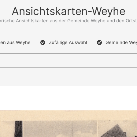
Ansichtskarten-Weyhe
orische Ansichtskarten aus der Gemeinde Weyhe und den Ortst
ten aus Weyhe
Zufällige Auswahl
Gemeinde We