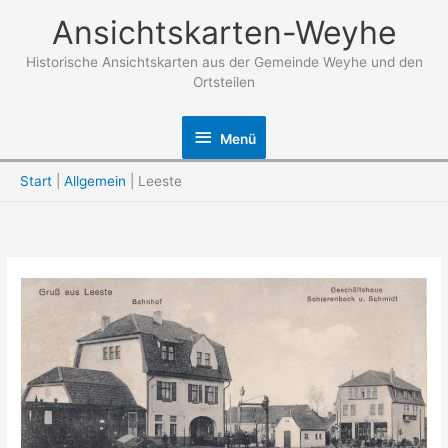
Zum
Ansichtskarten-Weyhe
Inhalt
springen
Historische Ansichtskarten aus der Gemeinde Weyhe und den
Ortsteilen
Menü
Menü
Start
Allgemein
Leeste