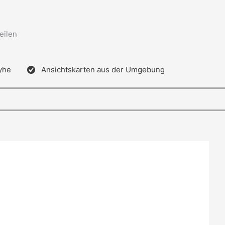
eilen
yhe
Ansichtskarten aus der Umgebung