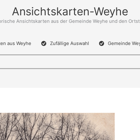
Ansichtskarten-Weyhe
orische Ansichtskarten aus der Gemeinde Weyhe und den Ortst
ten aus Weyhe
Zufällige Auswahl
Gemeinde We