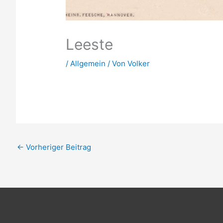
Leeste
/
Allgemein
/ Von
Volker
←
Vorheriger Beitrag