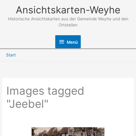
Zum
Ansichtskarten-Weyhe
Inhalt
springen
Historische Ansichtskarten aus der Gemeinde Weyhe und den
Ortsteilen
Menü
Menü
Start
Images tagged
"Jeebel"