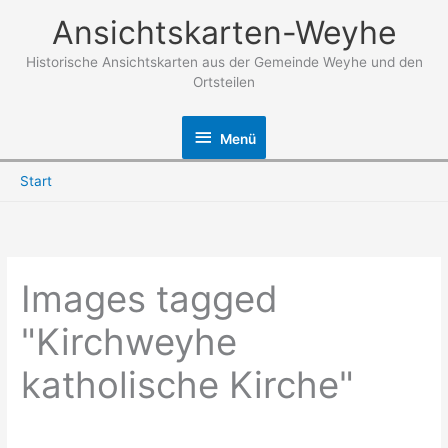
Zum
Ansichtskarten-Weyhe
Inhalt
springen
Historische Ansichtskarten aus der Gemeinde Weyhe und den
Ortsteilen
Menü
Menü
Start
Images tagged
"Kirchweyhe
katholische Kirche"