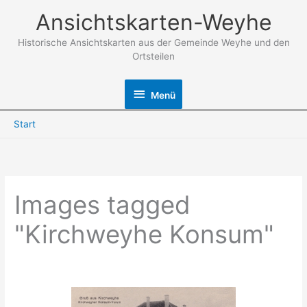
Zum
Ansichtskarten-Weyhe
Inhalt
springen
Historische Ansichtskarten aus der Gemeinde Weyhe und den
Ortsteilen
Menü
Menü
Start
Images tagged
"Kirchweyhe Konsum"