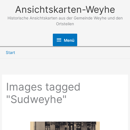
Zum
Ansichtskarten-Weyhe
Inhalt
springen
Historische Ansichtskarten aus der Gemeinde Weyhe und den
Ortsteilen
Menü
Menü
Start
Images tagged
"Sudweyhe"