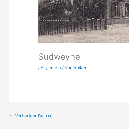
Sudweyhe
/
Allgemein
/ Von
Volker
←
Vorheriger Beitrag