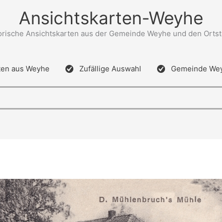
Ansichtskarten-Weyhe
orische Ansichtskarten aus der Gemeinde Weyhe und den Ortst
ten aus Weyhe
Zufällige Auswahl
Gemeinde We