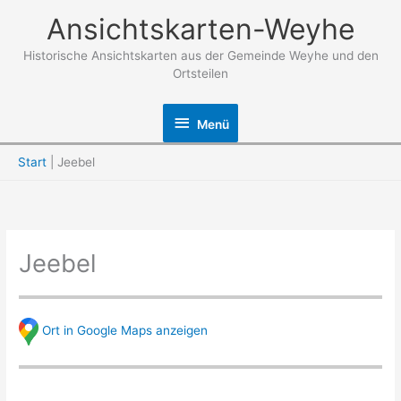
Zum
Ansichtskarten-Weyhe
Inhalt
springen
Historische Ansichtskarten aus der Gemeinde Weyhe und den
Ortsteilen
Menü
Menü
Start
Jeebel
Jeebel
Ort in Google Maps anzeigen