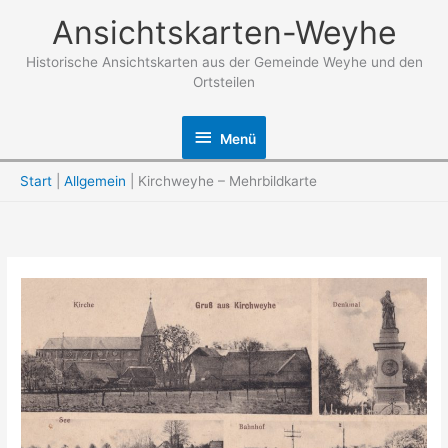
Zum
Ansichtskarten-Weyhe
Inhalt
springen
Historische Ansichtskarten aus der Gemeinde Weyhe und den
Ortsteilen
Menü
Menü
Start
Allgemein
Kirchweyhe – Mehrbildkarte