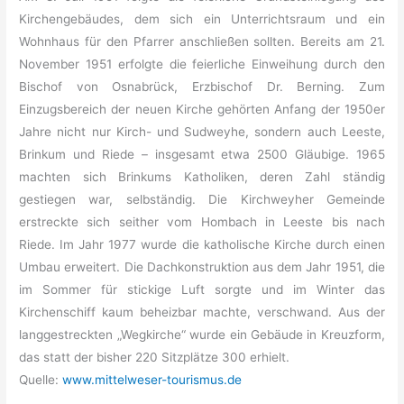
Kirchengebäudes, dem sich ein Unterrichtsraum und ein
Wohnhaus für den Pfarrer anschließen sollten. Bereits am 21.
November 1951 erfolgte die feierliche Einweihung durch den
Bischof von Osnabrück, Erzbischof Dr. Berning. Zum
Einzugsbereich der neuen Kirche gehörten Anfang der 1950er
Jahre nicht nur Kirch- und Sudweyhe, sondern auch Leeste,
Brinkum und Riede – insgesamt etwa 2500 Gläubige. 1965
machten sich Brinkums Katholiken, deren Zahl ständig
gestiegen war, selbständig. Die Kirchweyher Gemeinde
erstreckte sich seither vom Hombach in Leeste bis nach
Riede. Im Jahr 1977 wurde die katholische Kirche durch einen
Umbau erweitert. Die Dachkonstruktion aus dem Jahr 1951, die
im Sommer für stickige Luft sorgte und im Winter das
Kirchenschiff kaum beheizbar machte, verschwand. Aus der
langgestreckten „Wegkirche“ wurde ein Gebäude in Kreuzform,
das statt der bisher 220 Sitzplätze 300 erhielt.
Quelle:
www.mittelweser-tourismus.de