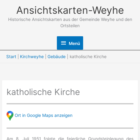
Zum
Ansichtskarten-Weyhe
Inhalt
springen
Historische Ansichtskarten aus der Gemeinde Weyhe und den
Ortsteilen
Menü
Menü
Start
Kirchweyhe
Gebäude
katholische Kirche
katholische Kirche
Ort in Google Maps anzeigen
Am 8. Juli 1951 folgte die feierliche Grundsteinlegung des