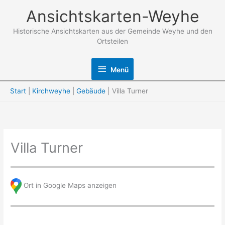
Zum
Ansichtskarten-Weyhe
Inhalt
springen
Historische Ansichtskarten aus der Gemeinde Weyhe und den
Ortsteilen
Menü
Menü
Start
Kirchweyhe
Gebäude
Villa Turner
Villa Turner
Ort in Google Maps anzeigen