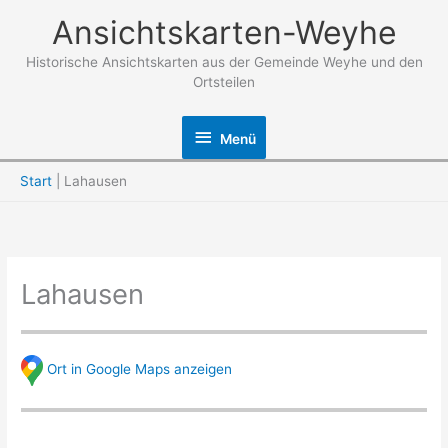
Zum
Ansichtskarten-Weyhe
Inhalt
springen
Historische Ansichtskarten aus der Gemeinde Weyhe und den
Ortsteilen
Menü
Menü
Start
Lahausen
Lahausen
Ort in Google Maps anzeigen